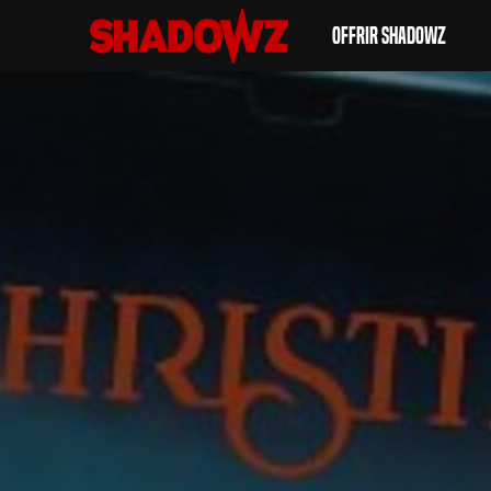
Offrir Shadowz