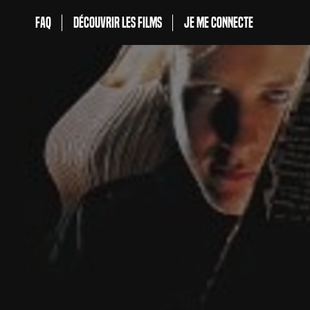
FAQ
Découvrir les films
Je me connecte