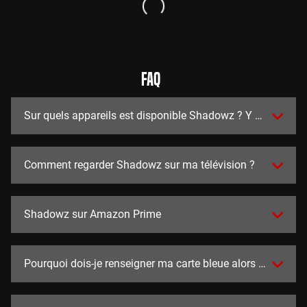
FAQ
Sur quels appareils est disponible Shadowz ? Y a t-il des a
Comment regarder Shadowz sur ma télévision ?
Shadowz sur Amazon Prime
Pourquoi dois-je renseigner ma carte bleue alors que l'essai