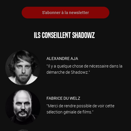
S'abonner à la newsletter
ILS CONSEILLENT SHADOWZ
ALEXANDRE AJA
"Il y a quelque chose de nécessaire dans la
démarche de Shadowz."
FABRICE DU WELZ
"Merci de rendre possible de voir cette
sélection géniale de films."