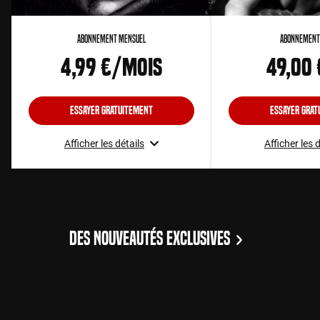
Abonnement Mensuel
Abonnement
4,99 €/mois
49,00
Essayer gratuitement
Essayer grat
Afficher les détails
Afficher les 
DES NOUVEAUTÉS EXCLUSIVES