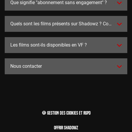
Que signifie "abonnement sans engagement" ?
Quels sont les films présents sur Shadowz ? Combien y en a
Les films sont-ils disponibles en VF ?
Nous contacter
🍪 Gestion des cookies et RGPD
Offrir Shadowz