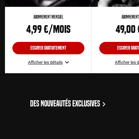
Abonnement Mensuel
Abonnement
4,99 €/mois
49,00
Essayer gratuitement
Essayer grat
Afficher les détails
Afficher les 
DES NOUVEAUTÉS EXCLUSIVES