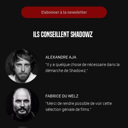
S'abonner à la newsletter
ILS CONSEILLENT SHADOWZ
ALEXANDRE AJA
"Il y a quelque chose de nécessaire dans la
démarche de Shadowz."
FABRICE DU WELZ
"Merci de rendre possible de voir cette
sélection géniale de films."