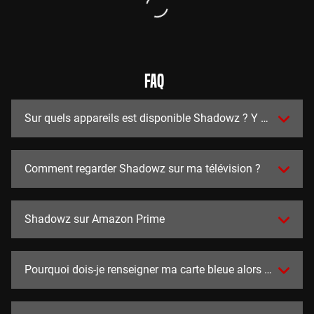
FAQ
Sur quels appareils est disponible Shadowz ? Y a t-il des a
Comment regarder Shadowz sur ma télévision ?
Shadowz sur Amazon Prime
Pourquoi dois-je renseigner ma carte bleue alors que l'essai