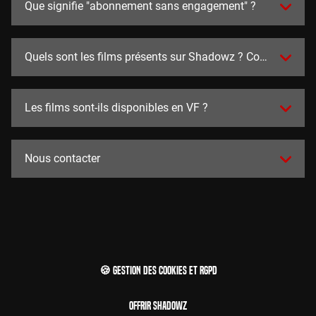
Que signifie "abonnement sans engagement" ?
Quels sont les films présents sur Shadowz ? Combien y en a
Les films sont-ils disponibles en VF ?
Nous contacter
🍪 Gestion des cookies et RGPD
Offrir Shadowz