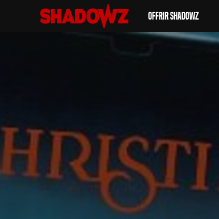
Offrir Shadowz