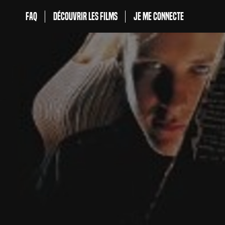
FAQ
Découvrir les films
Je me connecte