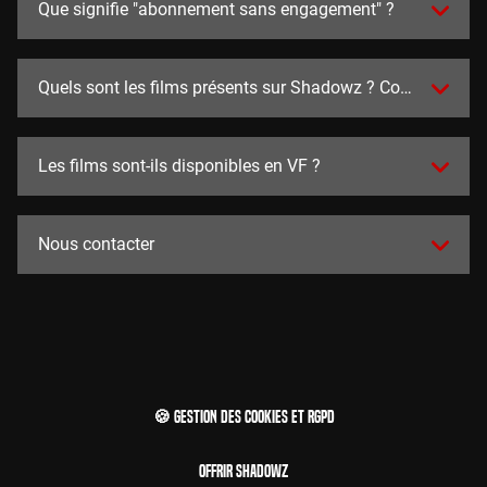
Que signifie "abonnement sans engagement" ?
Quels sont les films présents sur Shadowz ? Combien y en a
Les films sont-ils disponibles en VF ?
Nous contacter
🍪 Gestion des cookies et RGPD
Offrir Shadowz