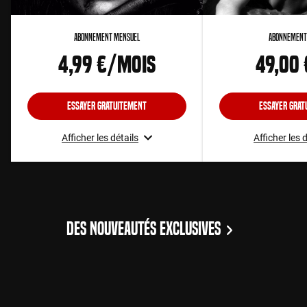
Abonnement Mensuel
Abonnement
4,99 €/mois
49,00
Essayer gratuitement
Essayer grat
Afficher les détails
Afficher les 
DES NOUVEAUTÉS EXCLUSIVES