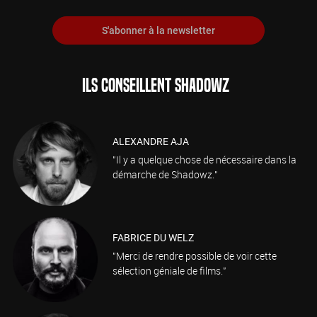
S'abonner à la newsletter
ILS CONSEILLENT SHADOWZ
ALEXANDRE AJA
"Il y a quelque chose de nécessaire dans la
démarche de Shadowz."
FABRICE DU WELZ
"Merci de rendre possible de voir cette
sélection géniale de films."