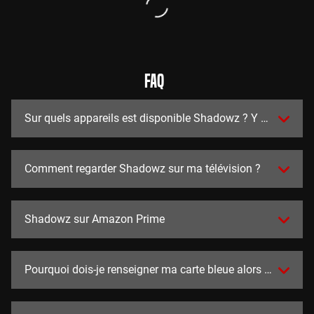
FAQ
Sur quels appareils est disponible Shadowz ? Y a t-il des a
Comment regarder Shadowz sur ma télévision ?
Shadowz sur Amazon Prime
Pourquoi dois-je renseigner ma carte bleue alors que l'essai