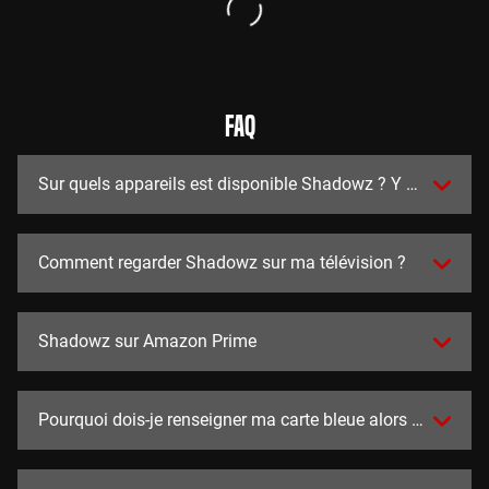
FAQ
Sur quels appareils est disponible Shadowz ? Y a t-il des a
Comment regarder Shadowz sur ma télévision ?
Shadowz sur Amazon Prime
Pourquoi dois-je renseigner ma carte bleue alors que l'essai