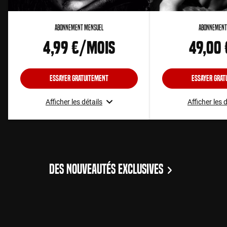
Abonnement Mensuel
Abonnement
4,99 €/mois
49,00
Essayer gratuitement
Essayer grat
Afficher les détails
Afficher les 
DES NOUVEAUTÉS EXCLUSIVES