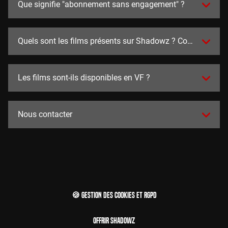
Que signifie "abonnement sans engagement" ?
Quels sont les films présents sur Shadowz ? Combien y en a
Les films sont-ils disponibles en VF ?
Nous contacter
🍪 Gestion des cookies et RGPD
Offrir Shadowz