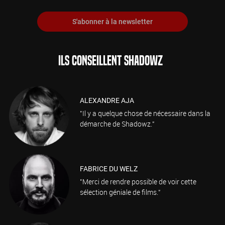
S'abonner à la newsletter
ILS CONSEILLENT SHADOWZ
ALEXANDRE AJA
"Il y a quelque chose de nécessaire dans la
démarche de Shadowz."
FABRICE DU WELZ
"Merci de rendre possible de voir cette
sélection géniale de films."