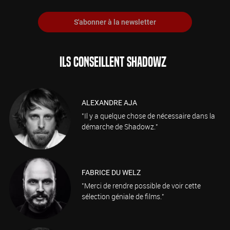
S'abonner à la newsletter
ILS CONSEILLENT SHADOWZ
ALEXANDRE AJA
"Il y a quelque chose de nécessaire dans la
démarche de Shadowz."
FABRICE DU WELZ
"Merci de rendre possible de voir cette
sélection géniale de films."