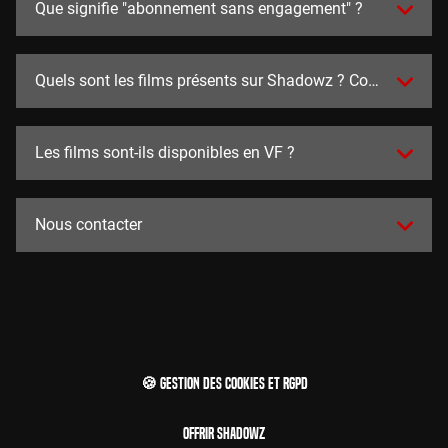
Que signifie "abonnement sans engagement" ?
Quels sont les films présents sur Shadowz ? Combien y en a
Les films sont-ils disponibles en VF ?
Nous contacter
🍪 Gestion des cookies et RGPD
Offrir Shadowz