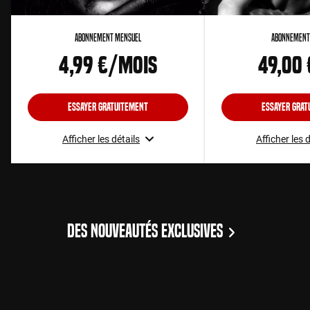
Abonnement Mensuel
Abonnement
4,99 €/mois
49,00
Essayer gratuitement
Essayer grat
Afficher les détails
Afficher les 
DES NOUVEAUTÉS EXCLUSIVES