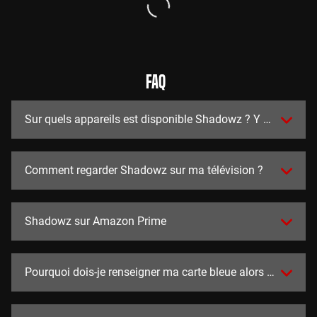
FAQ
Sur quels appareils est disponible Shadowz ? Y a t-il des a
Comment regarder Shadowz sur ma télévision ?
Shadowz sur Amazon Prime
Pourquoi dois-je renseigner ma carte bleue alors que l'essai