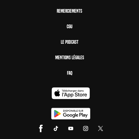
Remerciements
CGU
Le Podcast
Mentions Légales
FAQ