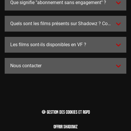
Que signifie "abonnement sans engagement" ?
Quels sont les films présents sur Shadowz ? Combien y en a
Les films sont-ils disponibles en VF ?
Nous contacter
🍪 Gestion des cookies et RGPD
Offrir Shadowz