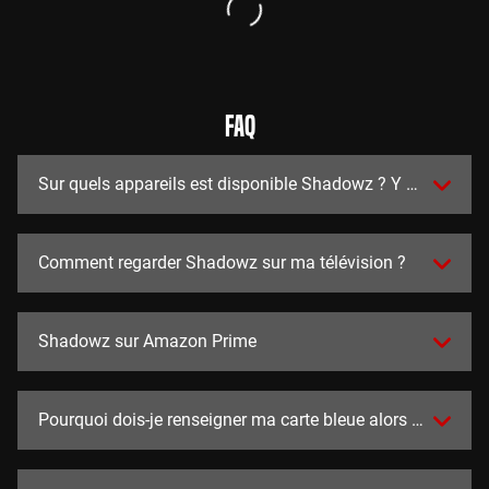
FAQ
Sur quels appareils est disponible Shadowz ? Y a t-il des a
Comment regarder Shadowz sur ma télévision ?
Shadowz sur Amazon Prime
Pourquoi dois-je renseigner ma carte bleue alors que l'essai