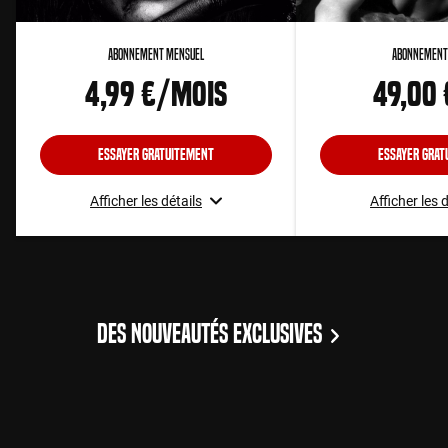
Abonnement Mensuel
Abonnement
4,99 €/mois
49,00
Essayer gratuitement
Essayer grat
Afficher les détails
Afficher les 
DES NOUVEAUTÉS EXCLUSIVES