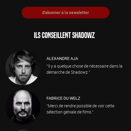
S'abonner à la newsletter
ILS CONSEILLENT SHADOWZ
ALEXANDRE AJA
"Il y a quelque chose de nécessaire dans la
démarche de Shadowz."
FABRICE DU WELZ
"Merci de rendre possible de voir cette
sélection géniale de films."