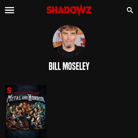
Bill Moseley