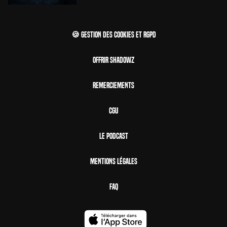
🍪 Gestion des cookies et RGPD
Offrir Shadowz
Remerciements
CGU
Le Podcast
Mentions Légales
FAQ