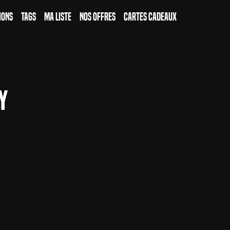
ions
Tags
Ma Liste
Nos Offres
Cartes Cadeaux
y