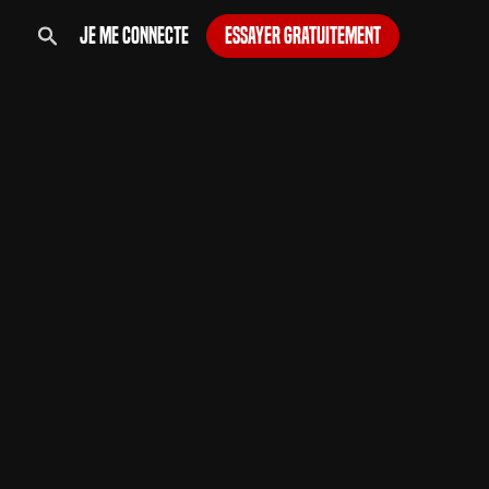
Je me connecte
Essayer gratuitement