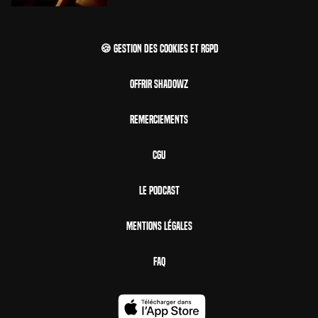
🍪 Gestion des cookies et RGPD
Offrir Shadowz
Remerciements
CGU
Le Podcast
Mentions Légales
FAQ