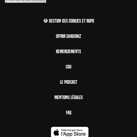
🍪 Gestion des cookies et RGPD
Offrir Shadowz
Remerciements
CGU
Le Podcast
Mentions Légales
FAQ