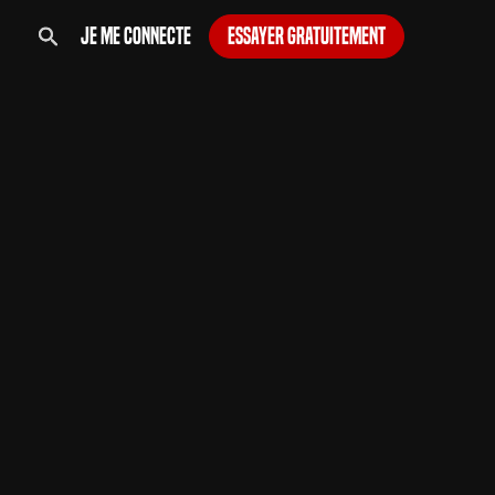
Je me connecte
Essayer gratuitement