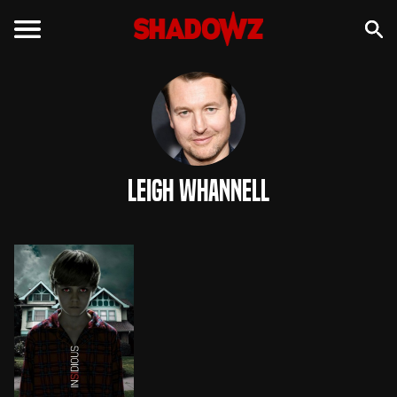
Leigh Whannell