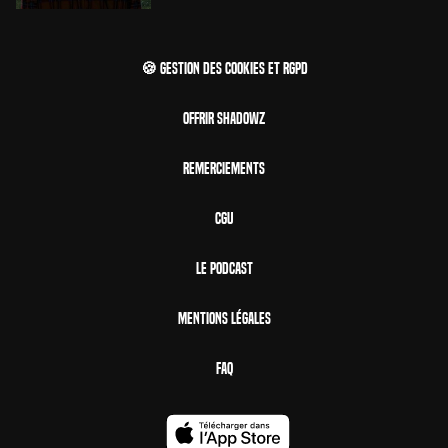
🍪 Gestion des cookies et RGPD
Offrir Shadowz
Remerciements
CGU
Le Podcast
Mentions Légales
FAQ