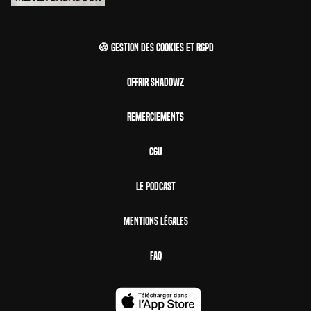
🍪 Gestion des cookies et RGPD
Offrir Shadowz
Remerciements
CGU
Le Podcast
Mentions Légales
FAQ