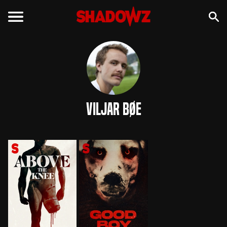
Viljar Bøe