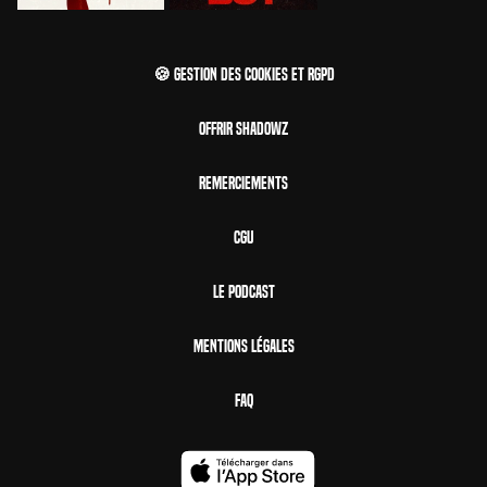
🍪 Gestion des cookies et RGPD
Offrir Shadowz
Remerciements
CGU
Le Podcast
Mentions Légales
FAQ