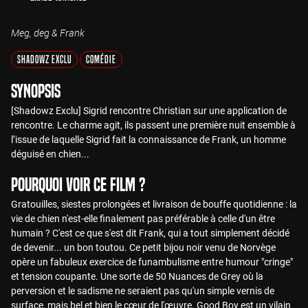
Meg, deg & Frank
Shadowz Exclu
Comédie
Synopsis
[Shadowz Exclu] Sigrid rencontre Christian sur une application de
rencontre. Le charme agit, ils passent une première nuit ensemble à
l’issue de laquelle Sigrid fait la connaissance de Frank, un homme
déguisé en chien...
Pourquoi voir ce film ?
Gratouilles, siestes prolongées et livraison de bouffe quotidienne : la
vie de chien n'est-elle finalement pas préférable à celle d'un être
humain ? C'est ce que s'est dit Frank, qui a tout simplement décidé
de devenir... un bon toutou. Ce petit bijou noir venu de Norvège
opère un fabuleux exercice de funambulisme entre humour "cringe"
et tension coupante. Une sorte de 50 Nuances de Grey où la
perversion et le sadisme ne seraient pas qu'un simple vernis de
surface, mais bel et bien le cœur de l'œuvre. Good Boy est un vilain