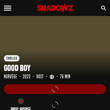
Bande-annonce
Thriller
Good Boy
Norvège
2022
VOST
76 min
Bande-annonce