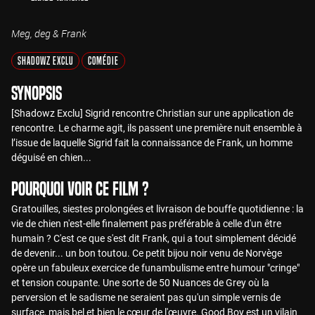
Meg, deg & Frank
Shadowz Exclu
Comédie
Synopsis
[Shadowz Exclu] Sigrid rencontre Christian sur une application de
rencontre. Le charme agit, ils passent une première nuit ensemble à
l’issue de laquelle Sigrid fait la connaissance de Frank, un homme
déguisé en chien...
Pourquoi voir ce film ?
Gratouilles, siestes prolongées et livraison de bouffe quotidienne : la
vie de chien n'est-elle finalement pas préférable à celle d'un être
humain ? C'est ce que s'est dit Frank, qui a tout simplement décidé
de devenir... un bon toutou. Ce petit bijou noir venu de Norvège
opère un fabuleux exercice de funambulisme entre humour "cringe"
et tension coupante. Une sorte de 50 Nuances de Grey où la
perversion et le sadisme ne seraient pas qu'un simple vernis de
surface, mais bel et bien le cœur de l'œuvre. Good Boy est un vilain