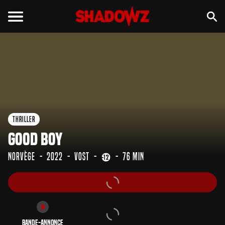
Bande-annonce
Thriller
Good Boy
Norvège
2022
VOST
76 min
Bande-annonce