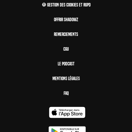
🍪 Gestion des cookies et RGPD
Offrir Shadowz
Remerciements
CGU
Le Podcast
Mentions Légales
FAQ