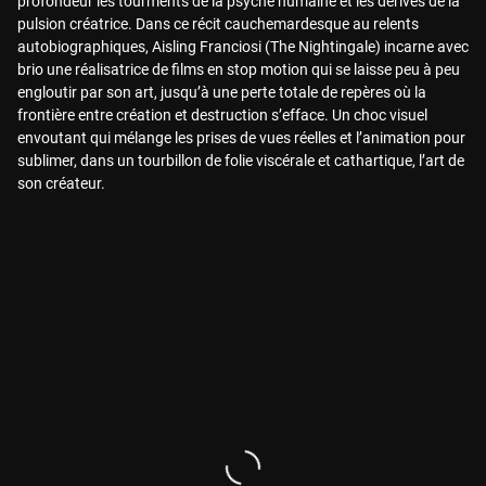
profondeur les tourments de la psyché humaine et les dérives de la
pulsion créatrice. Dans ce récit cauchemardesque au relents
autobiographiques, Aisling Franciosi (The Nightingale) incarne avec
brio une réalisatrice de films en stop motion qui se laisse peu à peu
engloutir par son art, jusqu’à une perte totale de repères où la
frontière entre création et destruction s’efface. Un choc visuel
envoutant qui mélange les prises de vues réelles et l’animation pour
sublimer, dans un tourbillon de folie viscérale et cathartique, l’art de
son créateur.