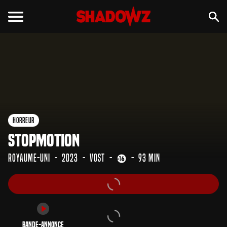
Bande-annonce
Horreur
Stopmotion
Royaume-Uni
2023
VOST
93 min
Bande-annonce