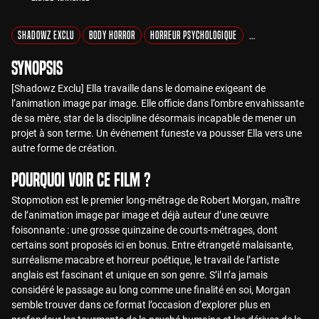
Shadowz Exclu
Body Horror
Horreur Psychologique
Entre Rêves et Ré
Synopsis
[Shadowz Exclu] Ella travaille dans le domaine exigeant de
l’animation image par image. Elle officie dans l’ombre envahissante
de sa mère, star de la discipline désormais incapable de mener un
projet à son terme. Un événement funeste va pousser Ella vers une
autre forme de création.
Pourquoi voir ce film ?
Stopmotion est le premier long-métrage de Robert Morgan, maître
de l’animation image par image et déjà auteur d’une œuvre
foisonnante : une grosse quinzaine de courts-métrages, dont
certains sont proposés ici en bonus. Entre étrangeté malaisante,
surréalisme macabre et horreur poétique, le travail de l’artiste
anglais est fascinant et unique en son genre. S’il n’a jamais
considéré le passage au long comme une finalité en soi, Morgan
semble trouver dans ce format l’occasion d’explorer plus en