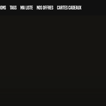
ions
Tags
Ma Liste
Nos Offres
Cartes Cadeaux