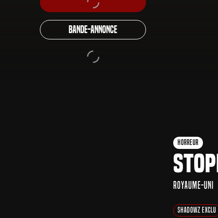
Bande-annonce
Horreur
Stop
Royaume-Uni
Shadowz Exclu