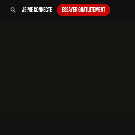
Je me connecte
Essayer gratuitement