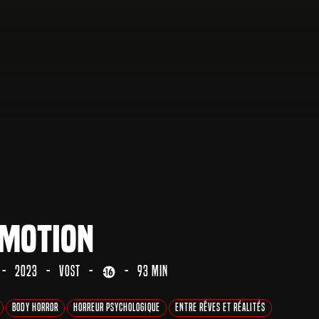
motion
2023
VOST
93 min
Body Horror
Horreur Psychologique
Entre Rêves et Réalités