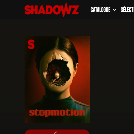
Catalogue
Sélect