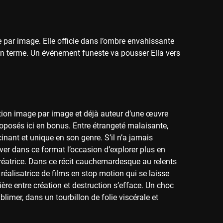
 par image. Elle officie dans l’ombre envahissante
on terme. Un événement funeste va pousser Ella vers
tion image par image et déjà auteur d’une œuvre
oposés ici en bonus. Entre étrangeté malaisante,
cinant et unique en son genre. S’il n’a jamais
er dans ce format l’occasion d’explorer plus en
réatrice. Dans ce récit cauchemardesque au relents
réalisatrice de films en stop motion qui se laisse
ière entre création et destruction s’efface. Un choc
limer, dans un tourbillon de folie viscérale et