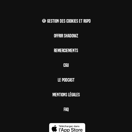
🍪 Gestion des cookies et RGPD
Offrir Shadowz
Remerciements
CGU
Le Podcast
Mentions Légales
FAQ